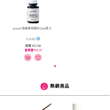
justnail 噴槍專用顏料10ml黑 B
Y1FJ01
原價 NT.150
會員價 NT.75
熱銷商品