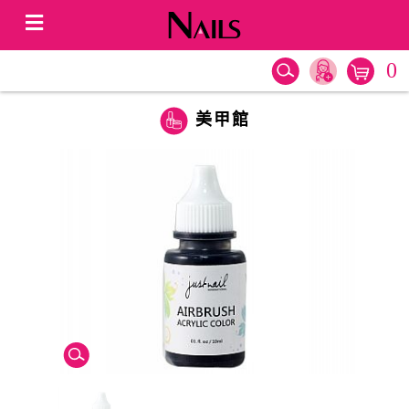
0
美甲館