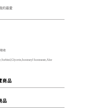
我的最愛
吸收
Sorbitol,Glycerin,Isostearyl Isostearate,Aloe
覽商品
商品