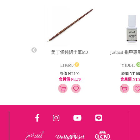
ail強韌硬甲油15ml
愛丁堡純貂圭筆M0
justnail 指甲專
Y1PK19
E116M0
Y1DB15
原價 NT.250
原價 NT.100
原價 NT.16
員價 NT.125
會員價 NT.70
會員價 NT.9