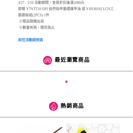
4/27 - 5/10 活動期間，會員折扣後滿2000元
即贈 Y7NTT10 OPI 自然指甲基礎護甲油 或 Y4N30192 LCN三
面磨板組(2PCS) 1件
​ ※贈品隨機出貨
​ ​※數量有限，贈完為止
前往活動說明頁
最近瀏覽商品
熱銷商品