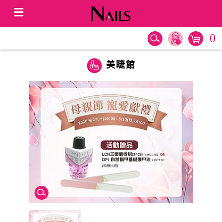
0
美睫館