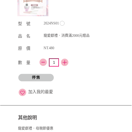
2024NS01
型 號
寵愛獻禮．消費滿2000元贈品
品 名
NT.480
原 價
數 量
加入我的最愛
其他說明
寵愛獻禮．母親節優惠