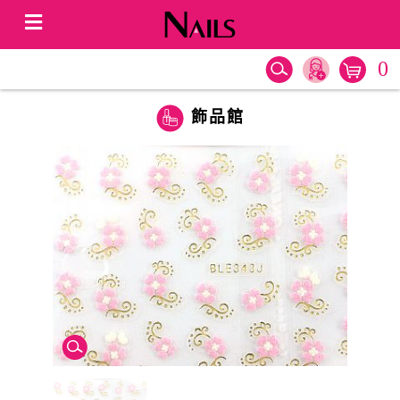
0
飾品館