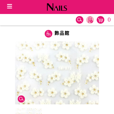
0
飾品館