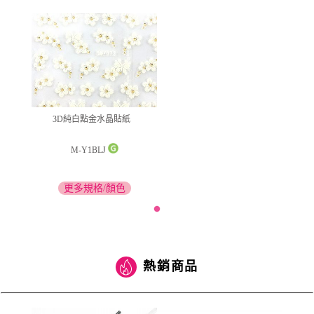
3D純白點金水晶貼紙
M-Y1BLJ
更多規格/顏色
熱銷商品