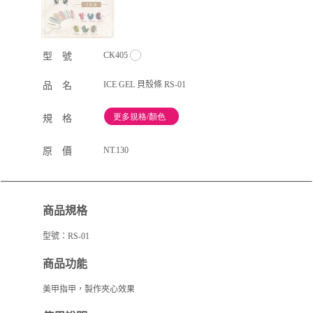
CK405
型 號
ICE GEL 貝殼條 RS-01
品 名
規 格
NT.130
原 價
商品規格
型號：RS-01
商品功能
美甲指甲，製作夾心效果