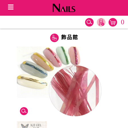
0
飾品館