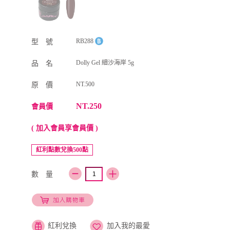
RB288
型 號
Dolly Gel 細沙海岸 5g
品 名
NT.500
原 價
NT.250
會員價
( 加入會員享會員價 )
紅利點數兌換500點
數 量
紅利兌換
加入我的最愛