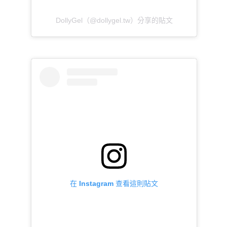
DollyGel（@dollygel.tw）分享的貼文
在 Instagram 查看這則貼文