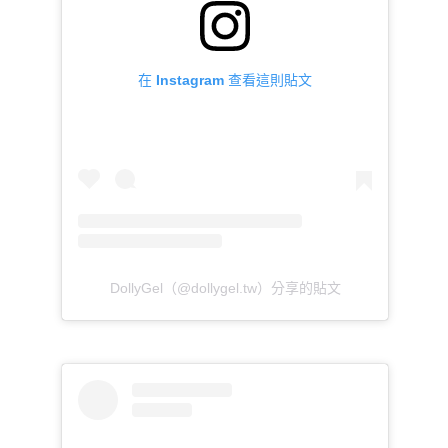
在 Instagram 查看這則貼文
DollyGel（@dollygel.tw）分享的貼文