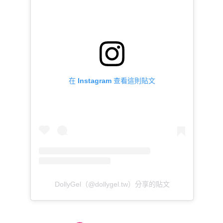
在 Instagram 查看這則貼文
DollyGel（@dollygel.tw）分享的貼文