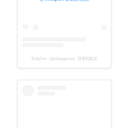
DollyGel（@dollygel.tw）分享的貼文