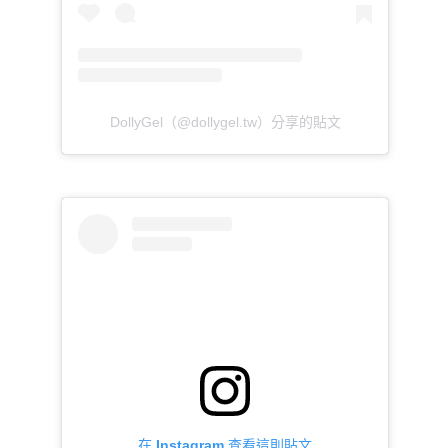
DollyGel（@dollygel.tw）分享的貼文
在 Instagram 查看這則貼文