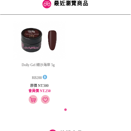
最近瀏覽商品
Dolly Gel 細沙海岸 5g
RB288
原價 NT.500
會員價 NT.250