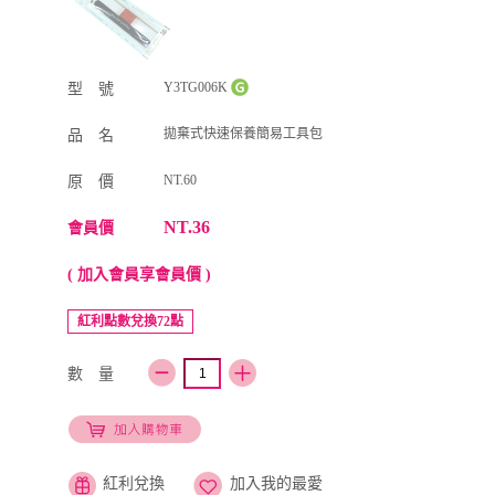
Y3TG006K
型 號
拋棄式快速保養簡易工具包
品 名
NT.60
原 價
NT.36
會員價
( 加入會員享會員價 )
紅利點數兌換72點
數 量
紅利兌換
加入我的最愛