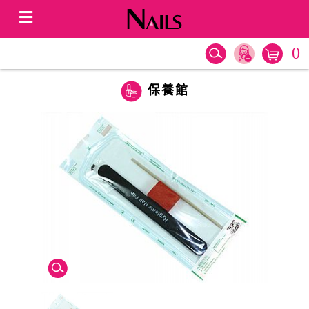
0
保養館