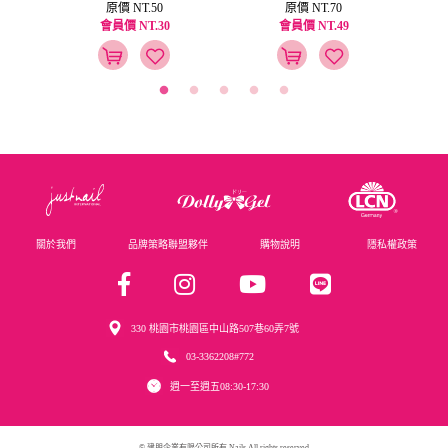
原價 NT.50
原價 NT.70
會員價 NT.30
會員價 NT.49
關於我們
品牌策略聯盟夥伴
購物說明
隱私權政策
330 桃園市桃園區中山路507巷60弄7號
03-3362208#772
週一至週五08:30-17:30
© 建朋企業有限公司所有 Nails All rights reserved