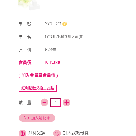
Y4D11207
型 號
LCN 脫毛臘專用滾輪(II)
品 名
NT.400
原 價
NT.280
會員價
( 加入會員享會員價 )
紅利點數兌換1120點
數 量
紅利兌換
加入我的最愛