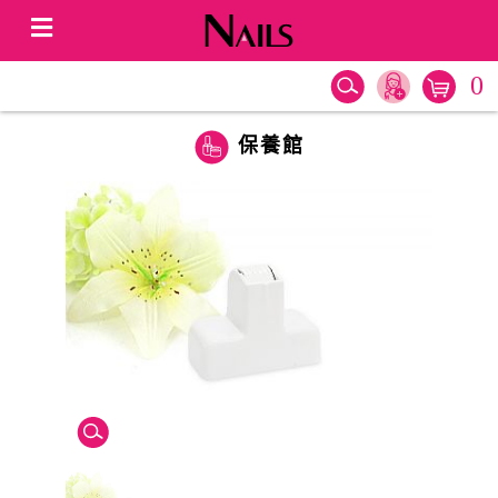
0
保養館