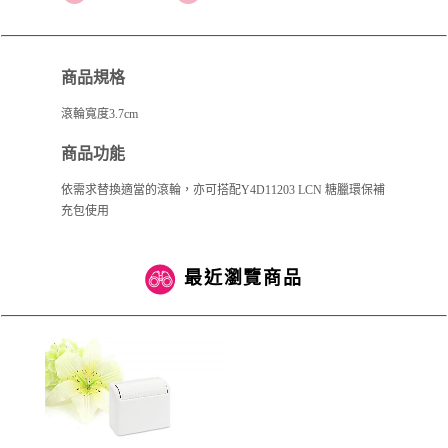
商品規格
滾輪寬度3.7cm
商品功能
依需求替換適當的滾輪，亦可搭配Y4D11203 LCN 糖臘環保補
充包使用
最近瀏覽商品