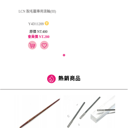
LCN 脫毛臘專用滾輪(III)
Y4D11209
原價 NT.400
會員價 NT.280
熱銷商品