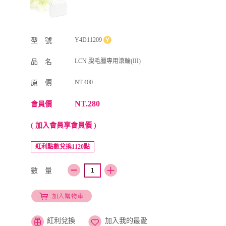
Y4D11209
型 號
LCN 脫毛臘專用滾輪(III)
品 名
NT.400
原 價
NT.280
會員價
( 加入會員享會員價 )
紅利點數兌換1120點
數 量
紅利兌換
加入我的最愛