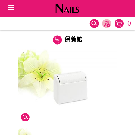
0
保養館