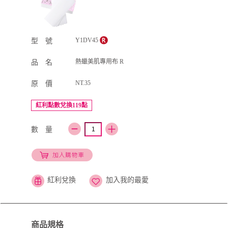
Y1DV45
型 號
熱蠟美肌專用布 R
品 名
NT.35
原 價
紅利點數兌換119點
數 量
紅利兌換
加入我的最愛
商品規格