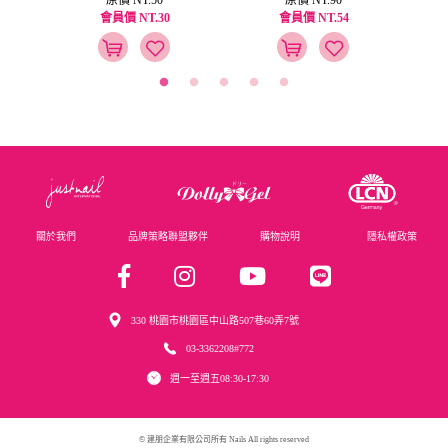
會員價 NT.30
會員價 NT.54
關於我們
品牌策略聯盟夥伴
購物說明
隱私權政策
330 桃園市桃園區中山路507巷60弄7號
03-3362208#772
週一至週五08:30-17:30
© 建朋企業有限公司所有 Nails All rights reserved