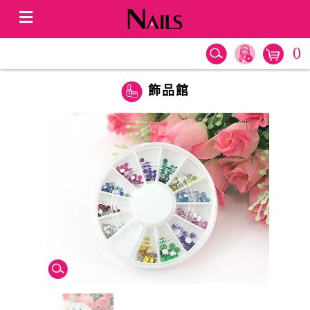
0
飾品館