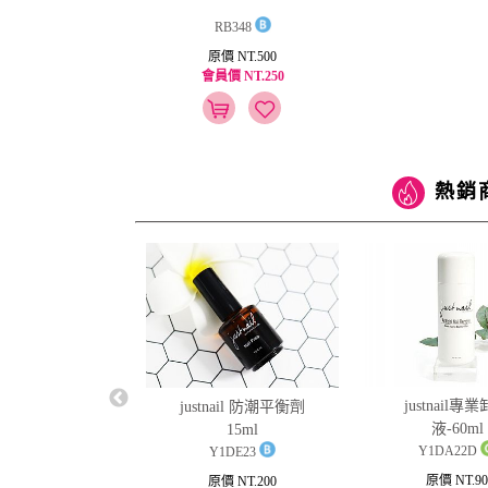
RB348
原價 NT.500
會員價 NT.250
熱銷
ail強韌硬甲油15ml
justnail專
justnail 防潮平衡劑
液-60ml
15ml
Y1PK19
Y1DA22D
Y1DE23
原價 NT.250
原價 NT.90
原價 NT.200