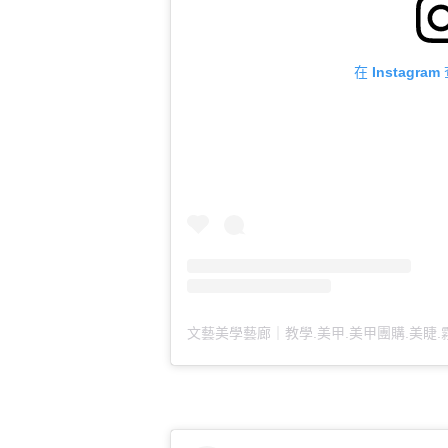
在 Instagr