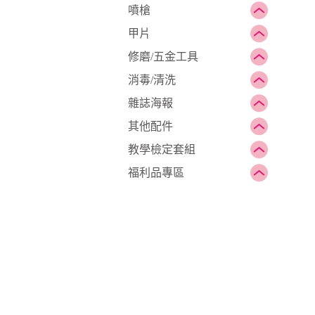
噴槍
甲片
修磨/五金工具
消毒/清洗
雜誌海報
其他配件
教學檢定套組
福利品專區