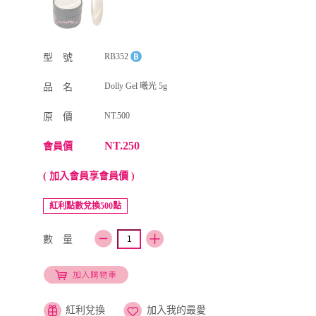
RB352
型 號
Dolly Gel 曦光 5g
品 名
NT.500
原 價
NT.250
會員價
( 加入會員享會員價 )
紅利點數兌換500點
數 量
紅利兌換
加入我的最愛