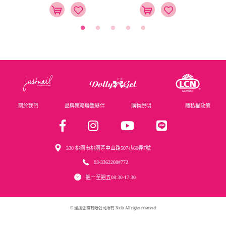
關於我們
品牌策略聯盟夥伴
購物說明
隱私權政策
330 桃園市桃園區中山路507巷60弄7號
03-3362208#772
週一至週五08:30-17:30
© 建朋企業有限公司所有 Nails All rights reserved