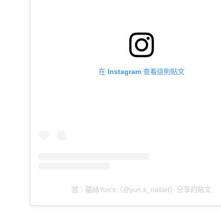
在 Instagram 查看這則貼文
芸｜蘊絲Yun's（@yun.s_nailart）分享的貼文