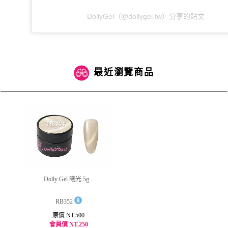
DollyGel（@dollygel.tw）分享的貼文
最近瀏覽商品
Dolly Gel 曦光 5g
RB352
原價 NT.500
會員價 NT.250