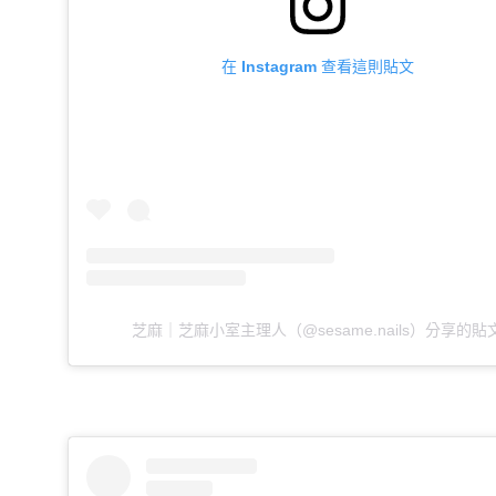
在 Instagram 查看這則貼文
芝麻｜芝麻小室主理人（@sesame.nails）分享的貼