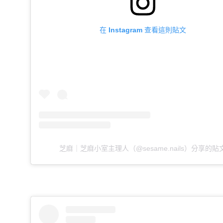
在 Instagram 查看這則貼文
芝麻｜芝麻小室主理人（@sesame.nails）分享的貼