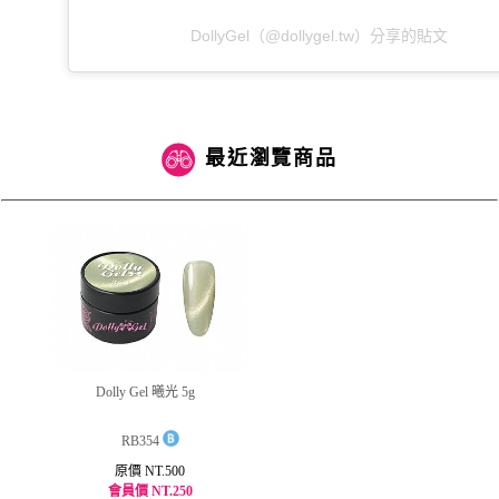
DollyGel（@dollygel.tw）分享的貼文
最近瀏覽商品
Dolly Gel 曦光 5g
RB354
原價 NT.500
會員價 NT.250