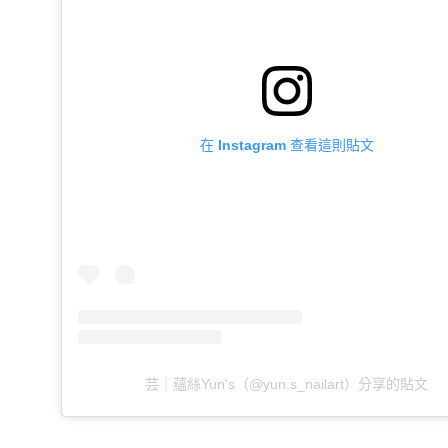
在 Instagram 查看這則貼文
芸｜蘊絲Yun's（@yun.s_nailart）分享的貼文