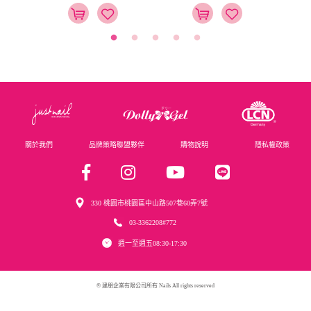
關於我們
品牌策略聯盟夥伴
購物說明
隱私權政策
330 桃園市桃園區中山路507巷60弄7號
03-3362208#772
週一至週五08:30-17:30
© 建朋企業有限公司所有 Nails All rights reserved