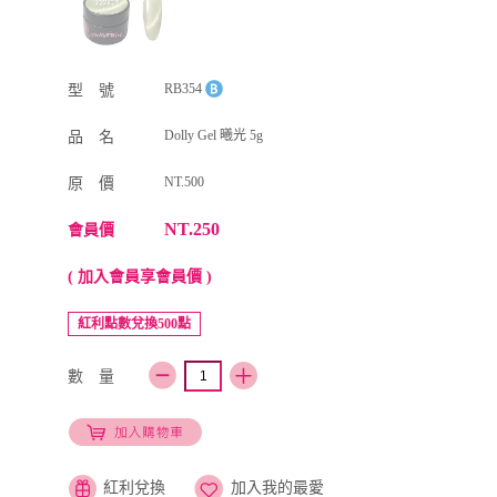
RB354
型 號
Dolly Gel 曦光 5g
品 名
NT.500
原 價
NT.250
會員價
( 加入會員享會員價 )
紅利點數兌換500點
數 量
紅利兌換
加入我的最愛