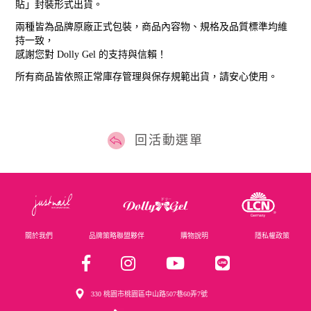
貼」封裝形式出貨。
兩種皆為品牌原廠正式包裝，商品內容物、規格及品質標準均維
持一致，
感謝您對 Dolly Gel 的支持與信賴！
所有商品皆依照正常庫存管理與保存規範出貨，請安心使用。
回活動選單
關於我們
品牌策略聯盟夥伴
購物說明
隱私權政策
330 桃園市桃園區中山路507巷60弄7號