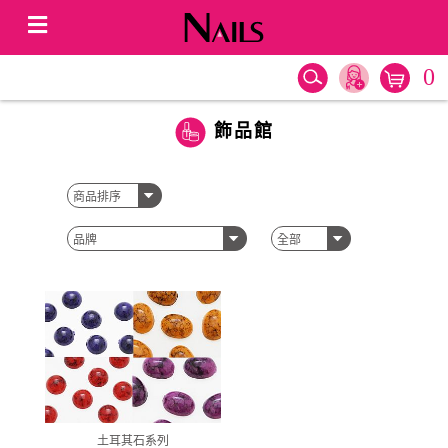
0
飾品館
土耳其石系列