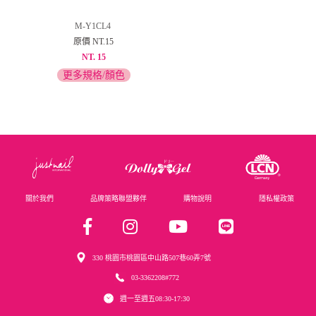
M-Y1CL4
原價 NT.15
NT. 15
更多規格/顏色
關於我們
品牌策略聯盟夥伴
購物說明
隱私權政策
330 桃園市桃園區中山路507巷60弄7號
03-3362208#772
週一至週五08:30-17:30