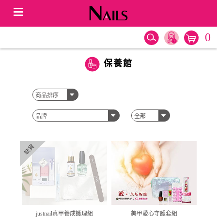
0
保養館
justnail真甲養成護理組
美甲愛心守護套組