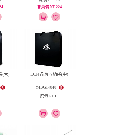
24
會員價 NT.224
袋(大)
LCN 品牌收納袋(中)
Y4BG14040
原價 NT.10