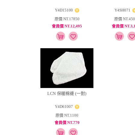
Y4D15100
Y4SH071
原價 NT.17850
原價 NT.450
會員價 NT.12,495
會員價 NT.3,1
LCN 保暖棉襪 (一對)
Y4D61007
原價 NT.1100
會員價 NT.770