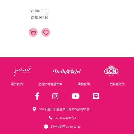
Y1B01C
原價 NT.10
關於我們
品牌策略聯盟夥伴
購物說明
隱私權政策
330 桃園市桃園區中山路507巷60弄7號
03-3362208#772
週一至週五08:30-17:30