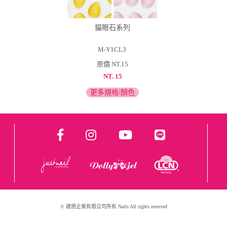
貓眼石系列
M-Y1CL3
原價 NT.15
NT. 15
更多規格/顏色
© 建朋企業有限公司所有 Nails All rights reserved