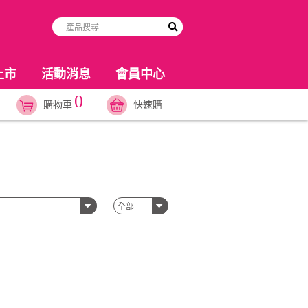
上市
活動消息
會員中心
0
購物車
快速購