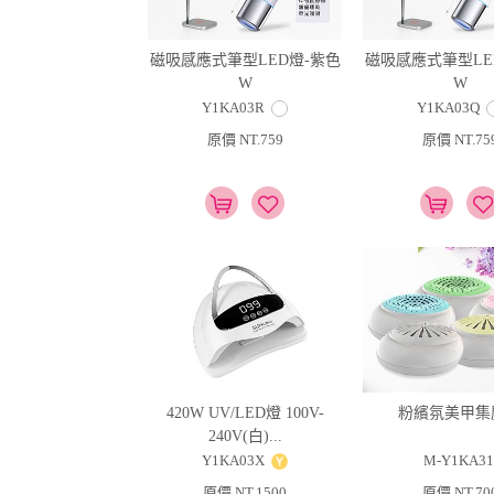
磁吸感應式筆型LED燈-紫色
磁吸感應式筆型LE
W
W
Y1KA03R
Y1KA03Q
原價 NT.759
原價 NT.75
420W UV/LED燈 100V-
粉繽氛美甲集
240V(白)...
Y1KA03X
M-Y1KA31
原價 NT.1500
原價 NT.70