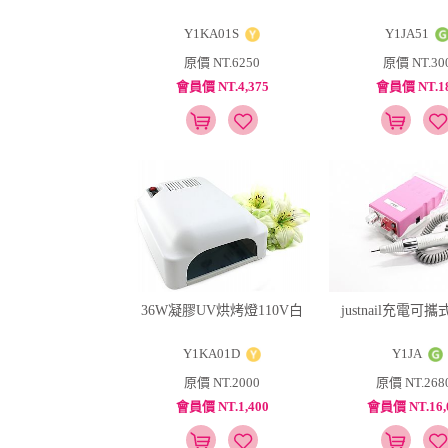
Y1KA01S
Y1JA51
原價 NT.6250
原價 NT.30
會員價 NT.4,375
會員價 NT.1
36W凝膠UV烘烤燈110V白
justnail充電可
Y1KA01D
Y1JA
原價 NT.2000
原價 NT.268
會員價 NT.1,400
會員價 NT.16,