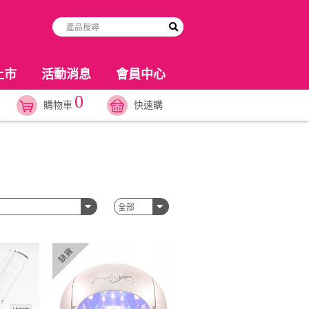
上市
活動消息
會員中心
0
購物車
快速購