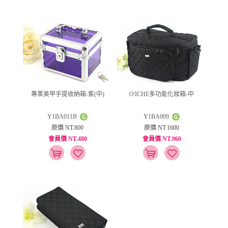
專業美甲手提收納箱-紫(中)
O'ICHE多功能化妝箱-中
Y1BA011B
Y1BA009
原價 NT.800
原價 NT.1600
會員價 NT.480
會員價 NT.960