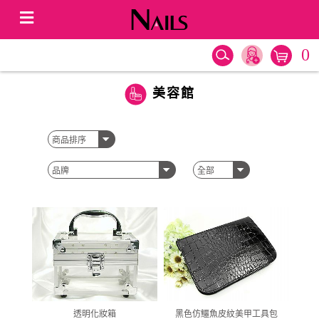
0
美容館
透明化妝箱
黑色仿鱷魚皮紋美甲工具包