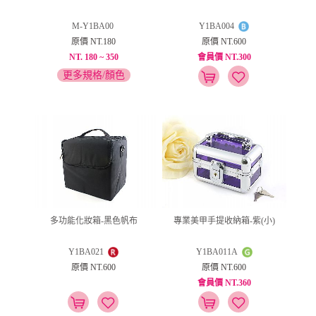
M-Y1BA00
Y1BA004
原價 NT.180
原價 NT.600
NT. 180 ~ 350
會員價 NT.300
更多規格/顏色
多功能化妝箱-黑色帆布
專業美甲手提收納箱-紫(小)
Y1BA021
Y1BA011A
原價 NT.600
原價 NT.600
會員價 NT.360