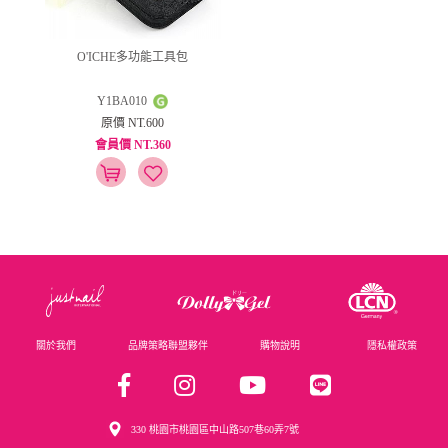
O'ICHE多功能工具包
Y1BA010
原價 NT.600
會員價 NT.360
關於我們
品牌策略聯盟夥伴
購物說明
隱私權政策
330 桃園市桃園區中山路507巷60弄7號