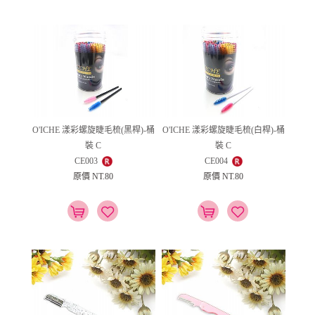
O'ICHE 漾彩螺旋睫毛梳(黑桿)-桶
O'ICHE 漾彩螺旋睫毛梳(白桿)-桶
裝 C
裝 C
CE003
CE004
原價 NT.80
原價 NT.80