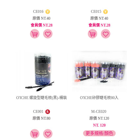
CE016
CE015
原價 NT.40
原價 NT.40
會員價 NT.28
會員價 NT.28
O'ICHE 螺旋型睫毛梳(黑)-桶裝
O'ICHE矽膠睫毛梳80入
CE001
M-CE020
原價 NT.80
原價 NT.120
NT. 120
更多規格/顏色