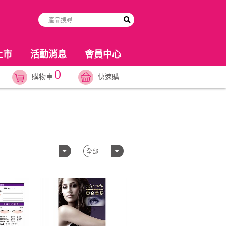
上市
活動消息
會員中心
0
購物車
快速購