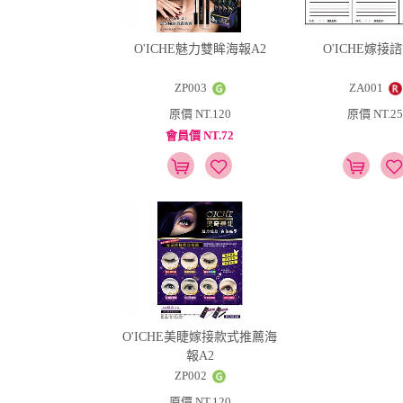
O'ICHE魅力雙眸海報A2
O'ICHE嫁接
ZP003
ZA001
原價 NT.120
原價 NT.25
會員價 NT.72
O'ICHE美睫嫁接款式推薦海
報A2
ZP002
原價 NT.120