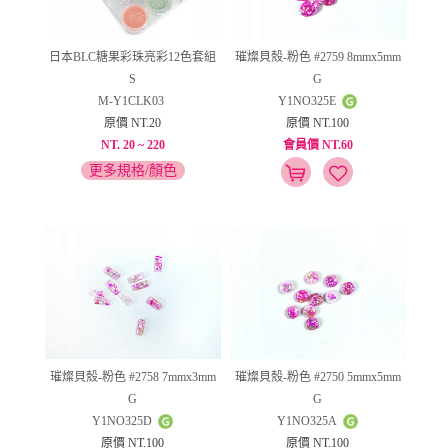
日本BLC糖果彩珠亮彩12色套組
璀燦貝殼-粉色 #2759 8mmx5mm
S
G
M-Y1CLK03
Y1NO325E
原價 NT.20
原價 NT.100
NT. 20 ~ 220
會員價 NT.60
更多規格/顏色
璀燦貝殼-粉色 #2758 7mmx3mm
璀燦貝殼-粉色 #2750 5mmx5mm
G
G
Y1NO325D
Y1NO325A
原價 NT.100
原價 NT.100