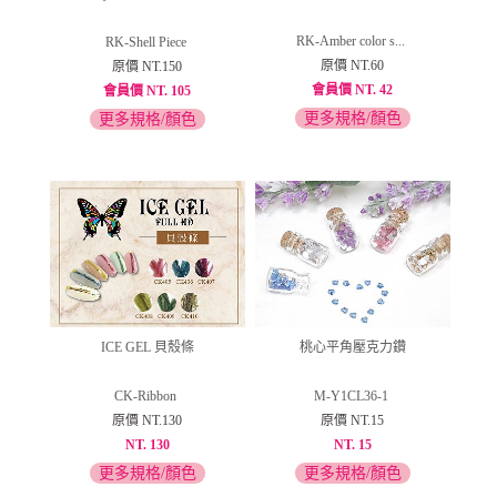
RK-Amber color s...
RK-Shell Piece
原價 NT.60
原價 NT.150
會員價 NT. 42
會員價 NT. 105
更多規格/顏色
更多規格/顏色
ICE GEL 貝殼條
桃心平角壓克力鑽
CK-Ribbon
M-Y1CL36-1
原價 NT.130
原價 NT.15
NT. 130
NT. 15
更多規格/顏色
更多規格/顏色