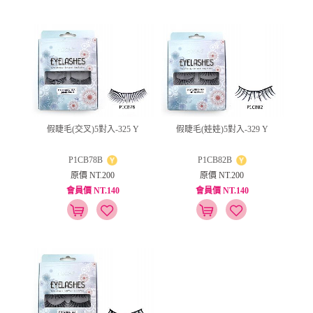
假睫毛(交叉)5對入-325 Y
假睫毛(娃娃)5對入-329 Y
P1CB78B
P1CB82B
原價 NT.200
原價 NT.200
會員價 NT.140
會員價 NT.140