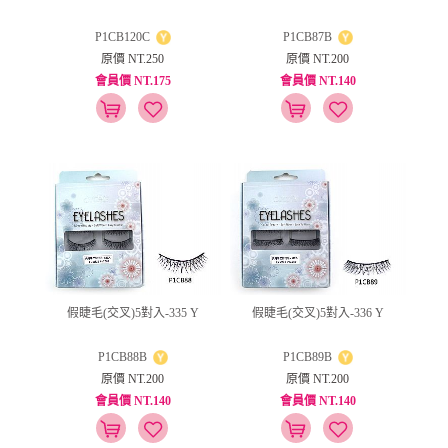
P1CB120C
P1CB87B
原價 NT.250
原價 NT.200
會員價 NT.175
會員價 NT.140
假睫毛(交叉)5對入-335 Y
假睫毛(交叉)5對入-336 Y
P1CB88B
P1CB89B
原價 NT.200
原價 NT.200
會員價 NT.140
會員價 NT.140