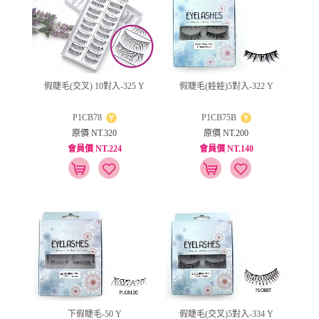
假睫毛(交叉) 10對入-325 Y
假睫毛(娃娃)5對入-322 Y
P1CB78
P1CB75B
原價 NT.320
原價 NT.200
會員價 NT.224
會員價 NT.140
下假睫毛-50 Y
假睫毛(交叉)5對入-334 Y