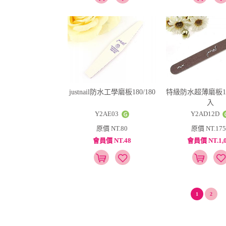
justnail防水工學磨板180/180
特級防水超薄磨板180/
入
Y2AE03
Y2AD12D
原價 NT.80
原價 NT.175
會員價 NT.48
會員價 NT.1,0
1
2