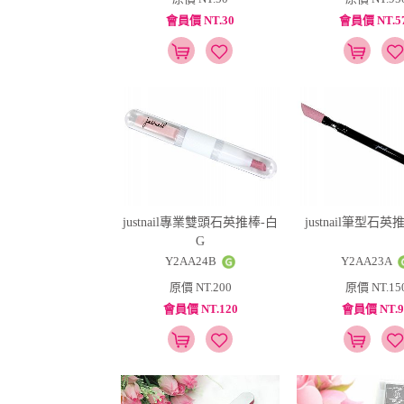
會員價 NT.30
會員價 NT.5
justnail專業雙頭石英推棒-白
justnail筆型石英
G
Y2AA24B
Y2AA23A
原價 NT.200
原價 NT.15
會員價 NT.120
會員價 NT.9