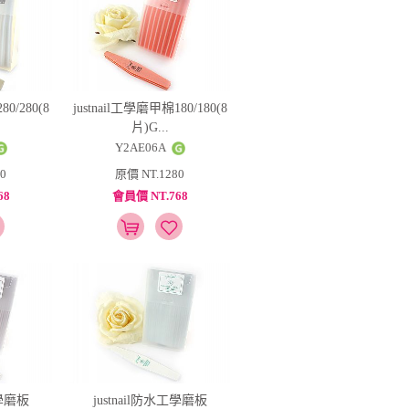
0/280(8
justnail工學磨甲棉180/180(8
片)G...
Y2AE06A
0
原價 NT.1280
68
會員價 NT.768
工學磨板
justnail防水工學磨板