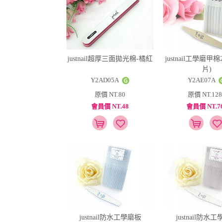
justnail超厚三面拋光棉-橘紅
justnail工學磨甲棉28
片)
Y2AD05A
Y2AE07A
原價 NT.80
原價 NT.128
會員價 NT.48
會員價 NT.7
justnail防水工學磨板
justnail防水