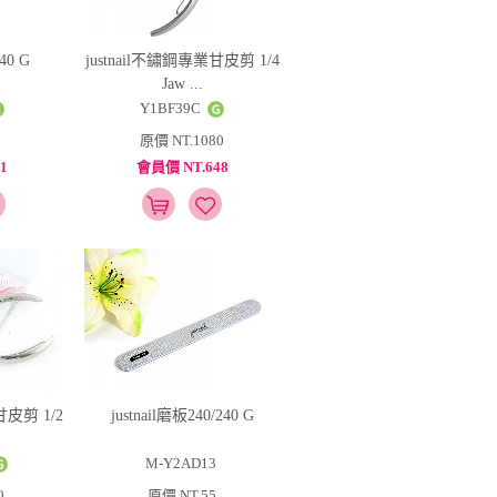
40 G
justnail不鏽鋼專業甘皮剪 1/4
Jaw ...
Y1BF39C
原價 NT.1080
1
會員價 NT.648
甘皮剪 1/2
justnail磨板240/240 G
M-Y2AD13
0
原價 NT.55