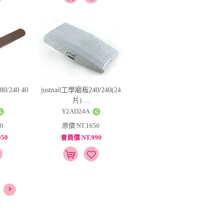
240 40
justnail工學磨板240/240(24
片) ...
Y2AD24A
0
原價 NT.1650
50
會員價 NT.990