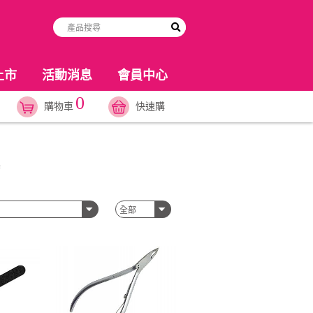
上市
活動消息
會員中心
0
購物車
快速購
具