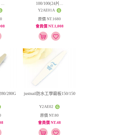
...
100/100(24片...
Y2AE01A
0
原價 NT.1680
08
會員價 NT.1,008
80/280G
justnail防水工學磨板150/150
Y2AE02
0
原價 NT.80
08
會員價 NT.48