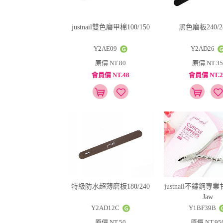
justnail雙色磨甲棉100/150
黑色磨板240/2
Y2AE09
Y2AD26
原價 NT.80
原價 NT.35
會員價 NT.48
會員價 NT.2
特級防水超薄磨板180/240
justnail不鏽鋼專業
Jaw
Y2AD12C
Y1BF39B
原價 NT.50
原價 NT.95