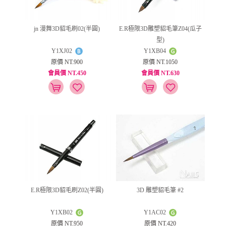
jn 漫舞3D貂毛刷02(半圓)
E.R極限3D雕塑貂毛筆Z04(瓜子
型)
Y1XJ02
Y1XB04
原價 NT.900
原價 NT.1050
會員價 NT.450
會員價 NT.630
E.R極限3D貂毛刷Z02(半圓)
3D 雕塑貂毛筆 #2
Y1XB02
Y1AC02
原價 NT.950
原價 NT.420