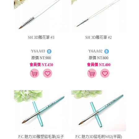
SH 3D雕花筆 #3
SH 3D雕花筆 #2
Y6AA03
Y6AA02
原價 NT.900
原價 NT.800
會員價 NT.450
會員價 NT.400
P.C.魅力3D雕塑貂毛筆(瓜子
P.C.魅力3D貂毛刷W02(半圓)