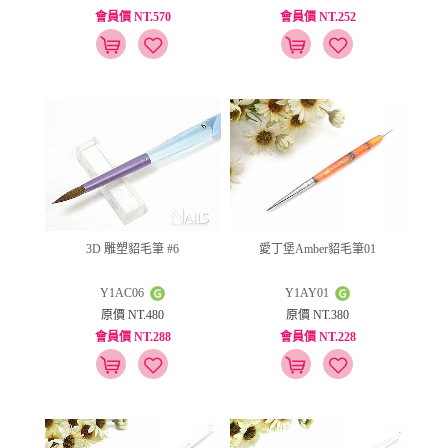
會員價 NT.570
會員價 NT.252
3D 雕塑貂毛筆 #6
愛丁堡Amber貂毛筆01
Y1AC06
Y1AY01
原價 NT.480
原價 NT.380
會員價 NT.288
會員價 NT.228