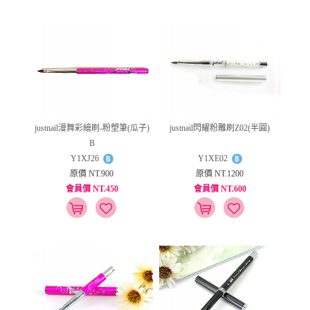
justnail漫舞彩繪刷-粉塑筆(瓜子)
justnail閃耀粉雕刷Z02(半圓)
B
Y1XJ26
Y1XE02
原價 NT.900
原價 NT.1200
會員價 NT.450
會員價 NT.600