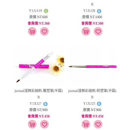
B
Y1AA19
Y1XJ28
原價 NT.600
原價 NT.1000
會員價 NT.360
會員價 NT.500
justnail漫舞彩繪刷-粉塑筆(半圓)
justnail漫舞彩繪刷-雕塑筆(半圓)
B
B
Y1XJ25
Y1XJ27
原價 NT.900
原價 NT.900
會員價 NT.450
會員價 NT.450