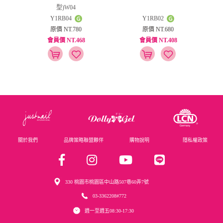
型)W04
Y1RB04
Y1RB02
原價 NT.780
原價 NT.680
會員價 NT.468
會員價 NT.408
關於我們
品牌策略聯盟夥伴
購物說明
隱私權政策
330 桃園市桃園區中山路507巷60弄7號
03-3362208#772
週一至週五08:30-17:30