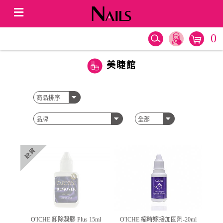
0
美睫館
O'ICHE 卸除凝膠 Plus 15ml
O'ICHE 縮時嫁接加固劑-20ml