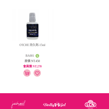
O'ICHE 持久劑-15ml
BA001
原價 NT.450
會員價 NT.270