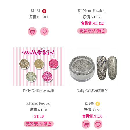
RL131
RJ-Mirror Powder...
原價 NT.200
原價 NT.160
會員價 NT. 112
更多規格/顏色
Dolly Gel彩色貝殼粉
Dolly Gel貓眼磁粉 Y
RJ-Shell Powder
RJ200
原價 NT.10
原價 NT.50
NT. 10
會員價 NT.35
更多規格/顏色