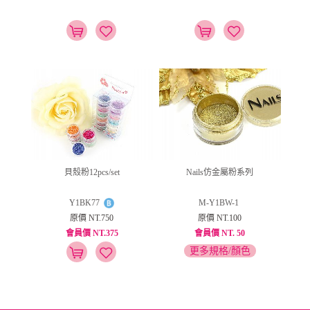
貝殼粉12pcs/set
Nails仿金屬粉系列
Y1BK77
M-Y1BW-1
原價 NT.750
原價 NT.100
會員價 NT.375
會員價 NT. 50
更多規格/顏色