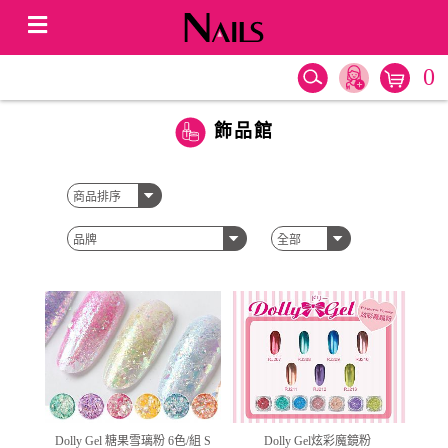
0
飾品館
Dolly Gel 糖果雪璃粉 6色/組 S
Dolly Gel炫彩魔鏡粉