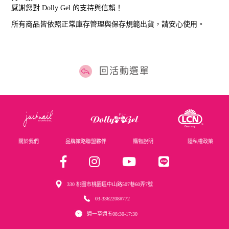
感謝您對 Dolly Gel 的支持與信賴！
所有商品皆依照正常庫存管理與保存規範出貨，請安心使用。
回活動選單
關於我們
品牌策略聯盟夥伴
購物說明
隱私權政策
330 桃園市桃園區中山路507巷60弄7號
03-3362208#772
週一至週五08:30-17:30