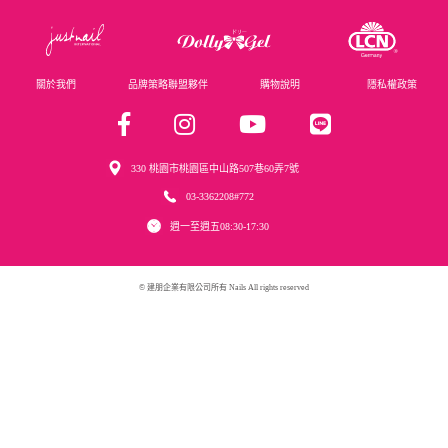
關於我們
品牌策略聯盟夥伴
購物說明
隱私權政策
330 桃園市桃園區中山路507巷60弄7號
03-3362208#772
週一至週五08:30-17:30
© 建朋企業有限公司所有 Nails All rights reserved