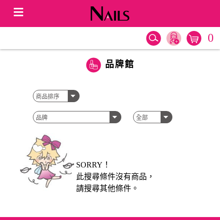
0
品牌館
SORRY！
此搜尋條件沒有商品，
請搜尋其他條件。