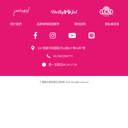
關於我們
品牌策略聯盟夥伴
購物說明
隱私權政策
330 桃園市桃園區中山路507巷60弄7號
03-3362208#772
週一至週五08:30-17:30
© 建朋企業有限公司所有 Nails All rights reserved