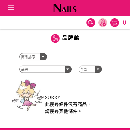
0
品牌館
SORRY！
此搜尋條件沒有商品，
請搜尋其他條件。