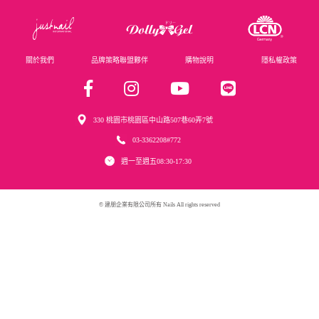
關於我們
品牌策略聯盟夥伴
購物說明
隱私權政策
330 桃園市桃園區中山路507巷60弄7號
03-3362208#772
週一至週五08:30-17:30
© 建朋企業有限公司所有 Nails All rights reserved