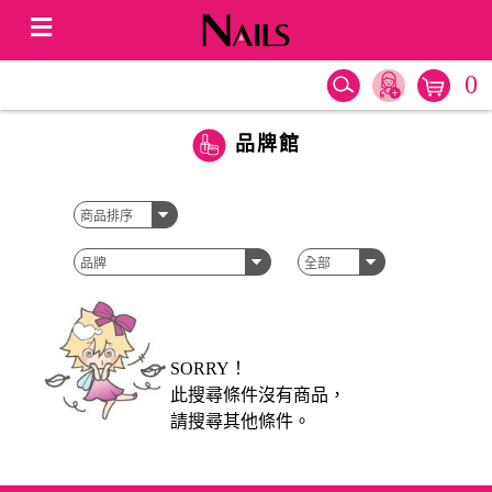
0
品牌館
SORRY！
此搜尋條件沒有商品，
請搜尋其他條件。