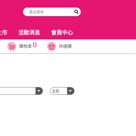
上市
活動消息
會員中心
0
購物車
快速購