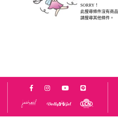
SORRY！
此搜尋條件沒有商
請搜尋其他條件。