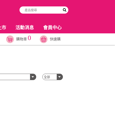
上市
活動消息
會員中心
0
購物車
快速購