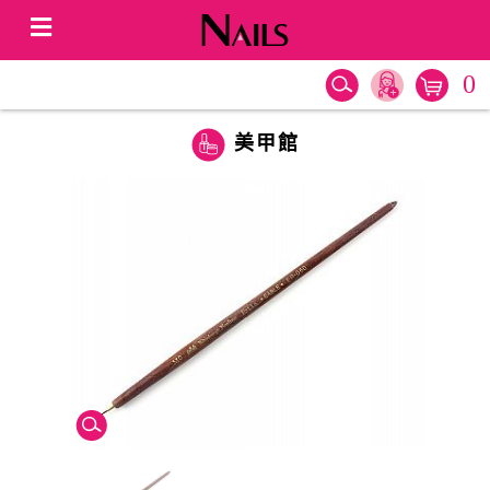
0
美甲館