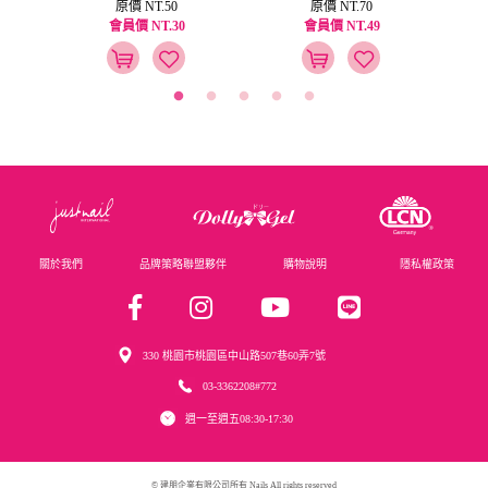
原價 NT.50
原價 NT.70
會員價 NT.30
會員價 NT.49
關於我們
品牌策略聯盟夥伴
購物說明
隱私權政策
330 桃園市桃園區中山路507巷60弄7號
03-3362208#772
週一至週五08:30-17:30
© 建朋企業有限公司所有 Nails All rights reserved