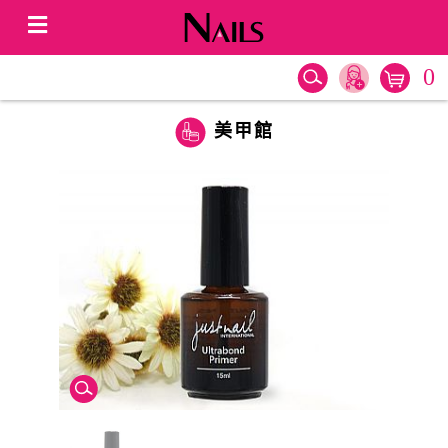
0
美甲館