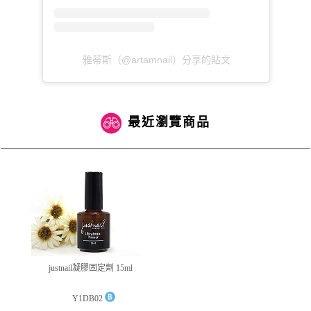
雅蒂斯（@artamnail）分享的貼文
最近瀏覽商品
justnail凝膠固定劑 15ml
Y1DB02