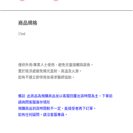
商品規格
15ml
僅供外用/專業人士使用、避免兒童接觸與誤食。
置於陰涼處避免陽光直射、高溫及火源。
如有不適立即停用並尋求醫師協助。
備註: 此商品為預購商品並以客服回覆出貨時間為主，下單前
請詢問客服庫存情形
預購商品到貨時間較不一定，能接受者再下訂單。
如有任何疑問，請洽客服專員。