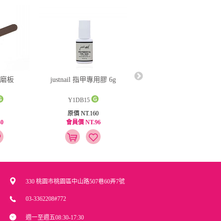
磨板
justnail 指甲專用膠 6g
Dolly Gel 多功能清潔
液 100ml
Y1DB15
RA100
原價 NT.160
原價 NT.500
0
會員價 NT.96
會員價 NT.250
330 桃園市桃園區中山路507巷60弄7號
03-3362208#772
週一至週五08:30-17:30