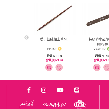
ail強韌硬甲油15ml
愛丁堡純貂圭筆M0
特級防水超薄
180/240
Y1PK19
E116M0
Y2AD12C
原價 NT.250
原價 NT.100
原價 NT.50
員價 NT.125
會員價 NT.70
會員價 NT.3