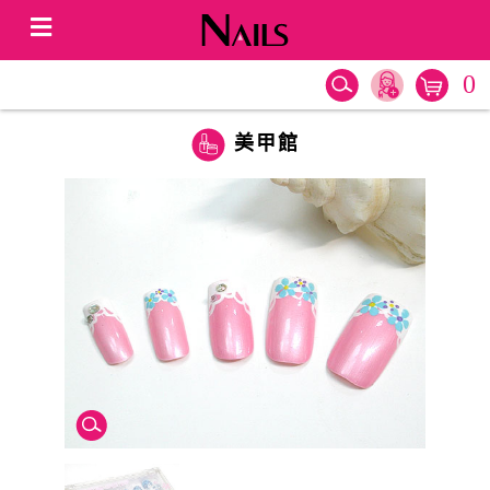
0
美甲館