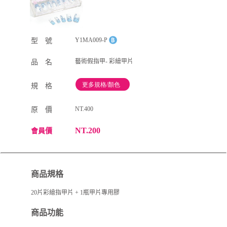
Y1MA009-P
型 號
藝術假指甲- 彩繪甲片
品 名
規 格
NT.400
原 價
NT.200
會員價
商品規格
20片彩繪指甲片 + 1瓶甲片專用膠
商品功能