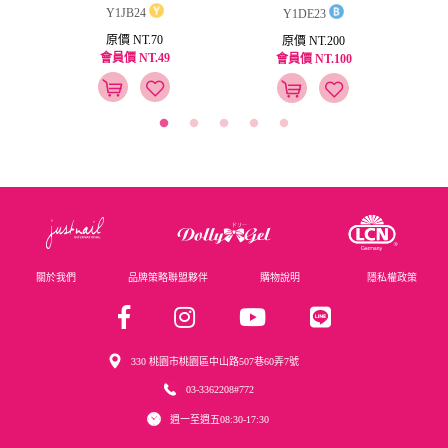
Y1JB24
Y1DE23
原價 NT.70
原價 NT.200
會員價 NT.49
會員價 NT.100
關於我們
品牌策略聯盟夥伴
購物說明
隱私權政策
330 桃園市桃園區中山路507巷60弄7號
03-3362208#772
週一至週五08:30-17:30