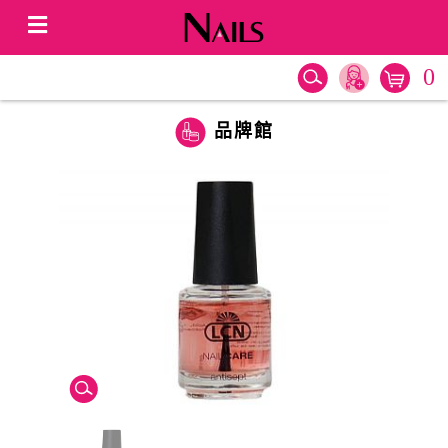
0
品牌館