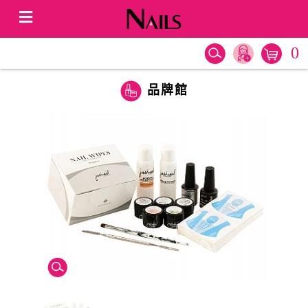
0
品牌館