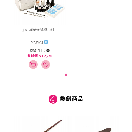
justnail基礎凝膠套組
Y5JN05
原價 NT.5500
會員價 NT.2,750
熱銷商品