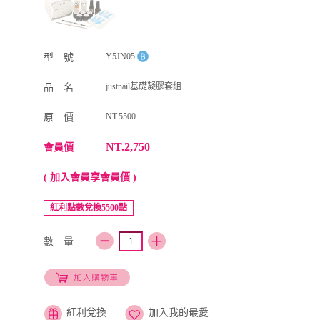
Y5JN05
型 號
justnail基礎凝膠套組
品 名
NT.5500
原 價
NT.2,750
會員價
( 加入會員享會員價 )
紅利點數兌換5500點
數 量
紅利兌換
加入我的最愛