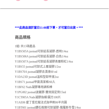
***此商品須於當日11:00前下單，才可當日出貨。***
商品規格
1組/ 共13項產品
Y1BS505A justnail可卸延長凝膠-透明1/4oz
Y1BS506A justnail可卸延長凝膠-白色1/4oz
Y1BS507A justnail可卸延長凝膠表層粉紅1/4oz
Y1BS55 justnail可卸式上層凝膠1/2oz
Y1BS70A justnail凝膠去漬液60 ml
Y1DA23D justnail溫和型卸甲液2oz
Y1BS71 justnail甲面清潔棉/60入
Y1BF62 Nails凝膠專用調和棒
Y1PG002 justnail波麗膠-雙效固定劑15ml
Y1CT005A Nails凝膠指模/圓方100片
Y1AE06 愛丁堡尼龍法式指甲刷06半月圓
Y1BT601 justnail鑽石假期可卸凝膠-俄羅斯冬雪1/4oz