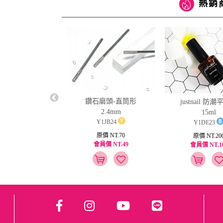
熱銷
ail強韌硬甲油15ml
鑽石磨頭-直筒形
justnail 防
2.4mm
15ml
Y1PK19
Y1JB24
Y1DE23
原價 NT.250
原價 NT.70
原價 NT.20
員價 NT.125
會員價 NT.49
會員價 NT.1