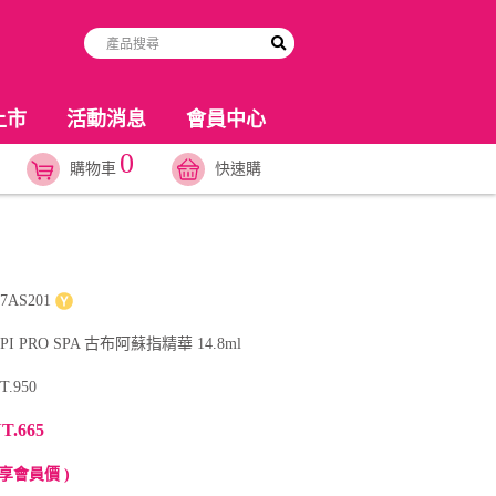
上市
活動消息
會員中心
0
購物車
快速購
7AS201
PI PRO SPA 古布阿蘇指精華 14.8ml
T.950
T.665
享會員價 )