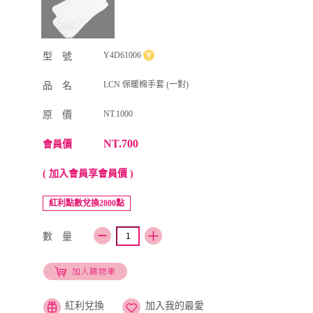
Y4D61006
型 號
LCN 保暖棉手套 (一對)
品 名
NT.1000
原 價
NT.700
會員價
( 加入會員享會員價 )
紅利點數兌換2800點
數 量
紅利兌換
加入我的最愛