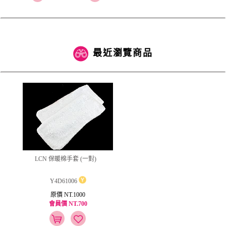
最近瀏覽商品
LCN 保暖棉手套 (一對)
Y4D61006
原價 NT.1000
會員價 NT.700