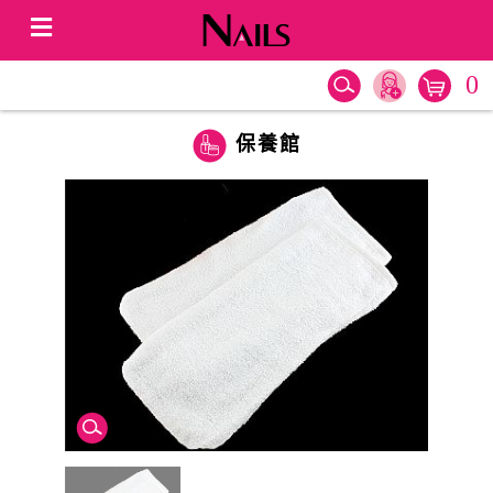
0
保養館